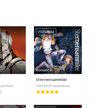
PREMIUM
Romance
Sternensammler
utschland
TOKYOPOP Deutschland