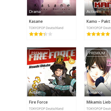
Drama
Action
Kasane
TOKYOPOP Deutschland
TOKYOPOP Deuts
PREMIUM
PREMIUM
Action
Romance
Fire Force
Mikamis Lie
TOKYOPOP Deutschland
TOKYOPOP Deuts