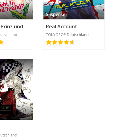
Suspense
Verliebt in Prinz und Teufel?
Real Account
utschland
TOKYOPOP Deutschland
utschland