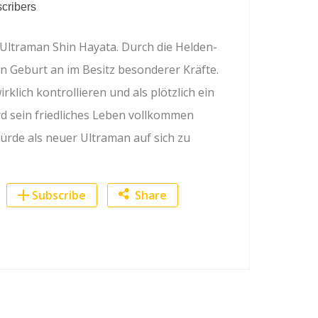
cribers
n Ultraman Shin Hayata. Durch die Helden-
on Geburt an im Besitz besonderer Kräfte.
rklich kontrollieren und als plötzlich ein
ird sein friedliches Leben vollkommen
 Bürde als neuer Ultraman auf sich zu
Subscribe
Share
Facebook
Twitter