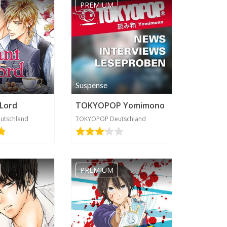
PREMIUM
Suspense
 Lord
TOKYOPOP Yomimono
utschland
TOKYOPOP Deutschland
PREMIUM