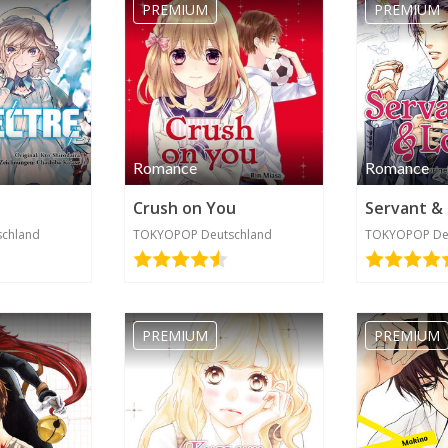
PREMIUM
PREMIUM
Romance
Romance
Crush on You
Servant &
chland
TOKYOPOP Deutschland
TOKYOPOP De
PREMIUM
PREMIUM