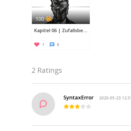
100
Kapitel 06 | Zufallsbegegnung
1
0
2 Ratings
SyntaxError
2020-05-23 12:3