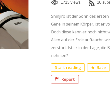
1713 views
10 subs
Shinjiro ist der Sohn des erste
Gene in seinem Körper, ist er v
Doch diese kann er noch nicht wi
Alien auf der Erde auftaucht, w
zerstört. Ist er in der Lage, die
nehmen?
Rate
Start reading
Report