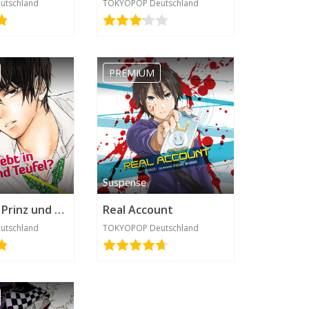
utschland
TOKYOPOP Deutschland
PREMIUM
Suspense
Verliebt in Prinz und Teufel?
Real Account
utschland
TOKYOPOP Deutschland