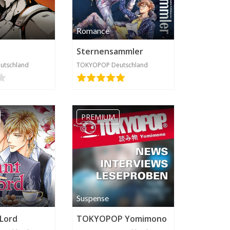
Romance
Sternensammler
utschland
TOKYOPOP Deutschland
PREMIUM
Suspense
 Lord
TOKYOPOP Yomimono