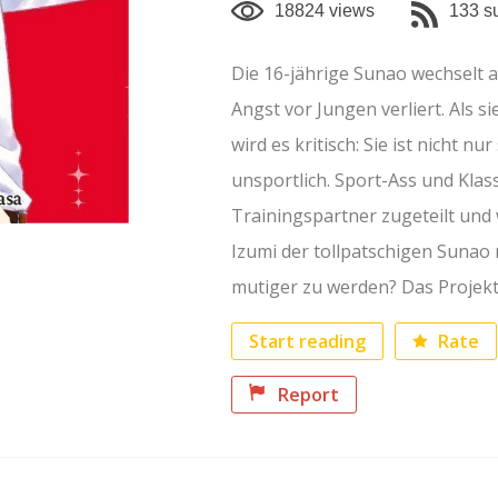
18824 views
133 s
Die 16-jährige Sunao wechselt a
Angst vor Jungen verliert. Als 
wird es kritisch: Sie ist nicht 
unsportlich. Sport-Ass und Klas
Trainingspartner zugeteilt und 
Izumi der tollpatschigen Sunao 
mutiger zu werden? Das Projek
Rate
Start reading
Report