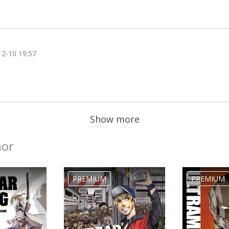
12-10 19:57
Show more
hor
PREMIUM
PREMIUM