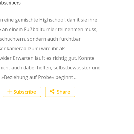
ubscribers
n eine gemischte Highschool, damit sie ihre
sie an einem Fußballturnier teilnehmen muss,
nur schüchtern, sondern auch furchtbar
senkamerad Izumi wird ihr als
wider Erwarten läuft es richtig gut. Könnte
nicht auch dabei helfen, selbstbewusster und
t »Beziehung auf Probe« beginnt …
Subscribe
Share
Facebook
Twitter