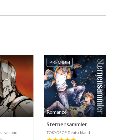
PREMIUM
Romanze
Sternensammler
utschland
TOKYOPOP Deutschland