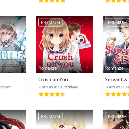
PREMIUM
PREMIUM
Romanze
Romanze
Crush on You
Servant &
chland
TOKYOPOP Deutschland
TOKYOPOP De
PREMIUM
PREMIUM