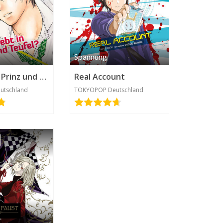
Spannung
Verliebt in Prinz und Teufel?
Real Account
utschland
TOKYOPOP Deutschland