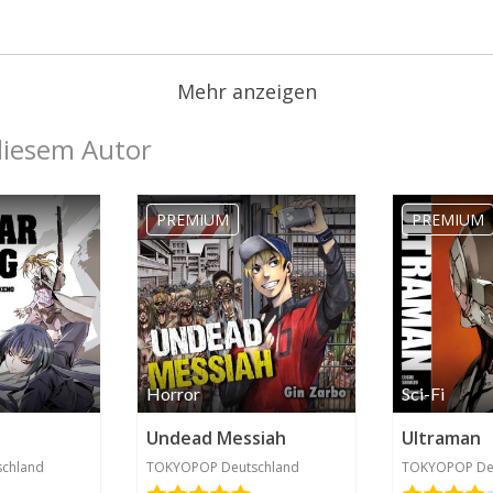
Mehr anzeigen
diesem Autor
PREMIUM
PREMIUM
Horror
Sci-Fi
Undead Messiah
Ultraman
chland
TOKYOPOP Deutschland
TOKYOPOP De