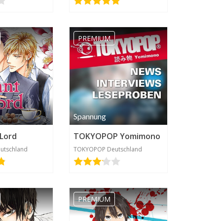
PREMIUM
Spannung
 Lord
TOKYOPOP Yomimono
utschland
TOKYOPOP Deutschland
PREMIUM