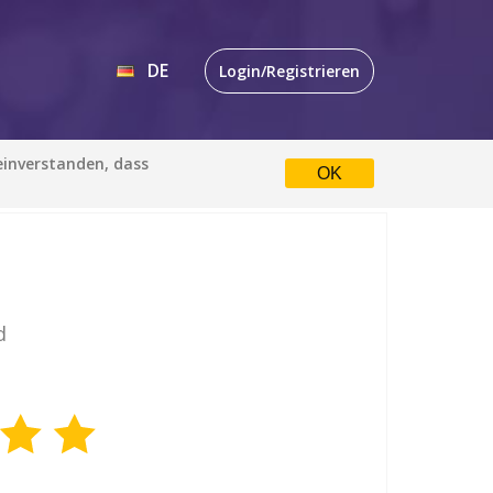
DE
Login/Registrieren
EN
 einverstanden, dass
OK
DE
d