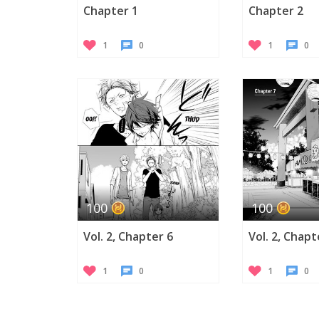
Chapter 1
Chapter 2
1
0
1
0
100
100
Vol. 2, Chapter 6
Vol. 2, Chapt
1
0
1
0