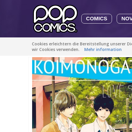
COMICS
NO
Cookies erleichtern die Bereitstellung unserer D
Alle Stories
/
Romanze
/
Koimonogatari: Love Stories
wir Cookies verwenden.
Mehr information