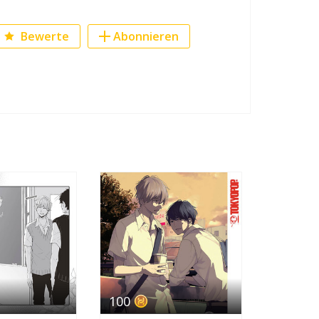
Bewerte
Abonnieren
ook
r
100