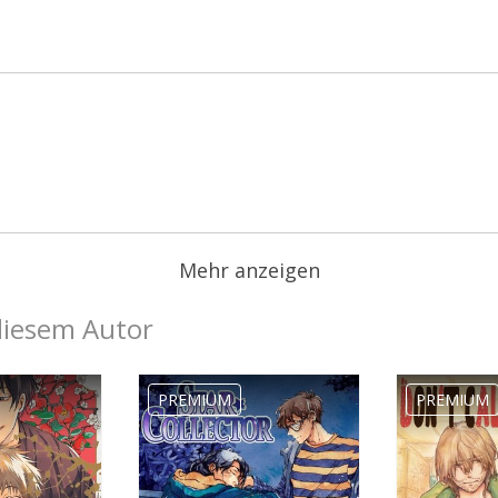
Mehr anzeigen
diesem Autor
PREMIUM
PREMIUM
Kategorie werden benötigt