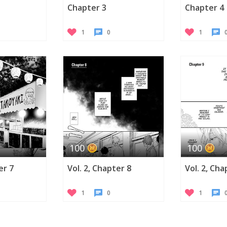
Chapter 3
Chapter 4
1
0
1
100
100
er 7
Vol. 2, Chapter 8
Vol. 2, Cha
1
0
1