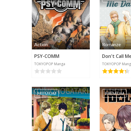
Action
Romanze
PSY-COMM
Don't Call M
TOKYOPOP Manga
TOKYOPOP Mang
PREMIUM
PREMIUM