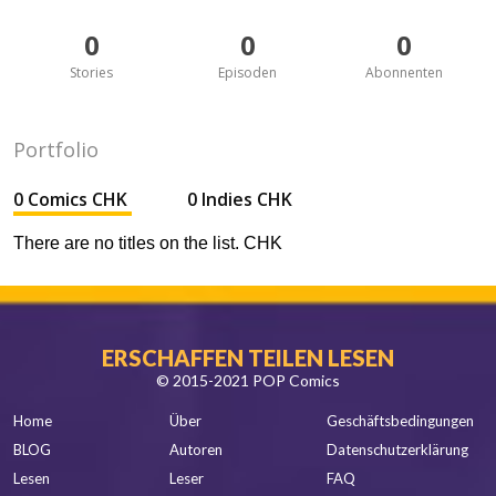
0
0
0
Stories
Episoden
Abonnenten
Portfolio
0 Comics CHK
0 Indies CHK
There are no titles on the list. CHK
ERSCHAFFEN TEILEN LESEN
© 2015-2021 POP Comics
Home
Über
Geschäftsbedingungen
BLOG
Autoren
Datenschutzerklärung
Lesen
Leser
FAQ