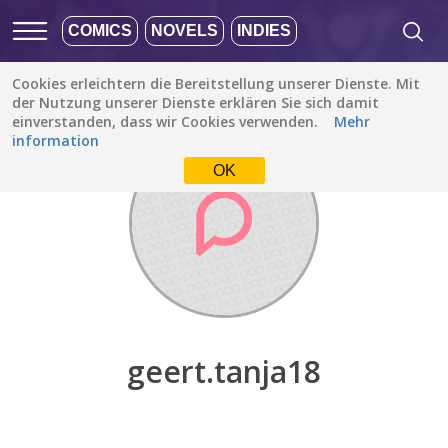
COMICS
NOVELS
INDIES
Cookies erleichtern die Bereitstellung unserer Dienste. Mit
Entdecken
/
geert.tanja18
der Nutzung unserer Dienste erklären Sie sich damit
einverstanden, dass wir Cookies verwenden.
Mehr
information
OK
geert.tanja18