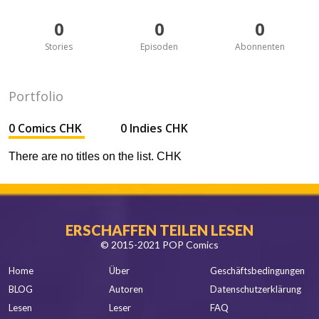
0
0
0
Stories
Episoden
Abonnenten
Portfolio
0 Comics CHK
0 Indies CHK
There are no titles on the list. CHK
ERSCHAFFEN TEILEN LESEN
© 2015-2021 POP Comics
Home
Über
Geschäftsbedingungen
BLOG
Autoren
Datenschutzerklärung
Lesen
Leser
FAQ