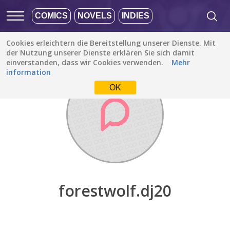
COMICS
NOVELS
INDIES
Cookies erleichtern die Bereitstellung unserer Dienste. Mit
Entdecken
/
forestwolf.dj20
der Nutzung unserer Dienste erklären Sie sich damit
einverstanden, dass wir Cookies verwenden.
Mehr
information
OK
forestwolf.dj20