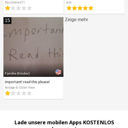
Ray Jimenez71
acid
Zeige mehr
15
Familie (Kinder)
important! read this please!
Ninjago & Glitter Force
Lade unsere mobilen Apps KOSTENLOS