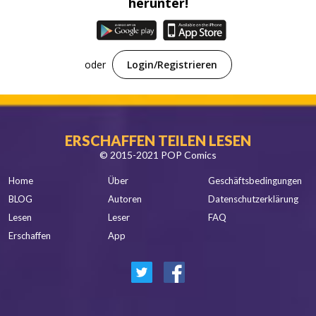
herunter!
oder
Login/Registrieren
ERSCHAFFEN TEILEN LESEN
© 2015-2021 POP Comics
Home
Über
Geschäftsbedingungen
BLOG
Autoren
Datenschutzerklärung
Lesen
Leser
FAQ
Erschaffen
App