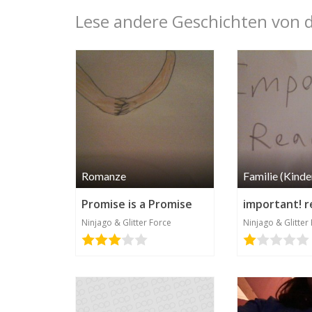
Lese andere Geschichten von 
Romanze
Familie (Kinde
Promise is a Promise
Ninjago & Glitter Force
Ninjago & Glitter