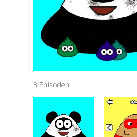
3 Episoden