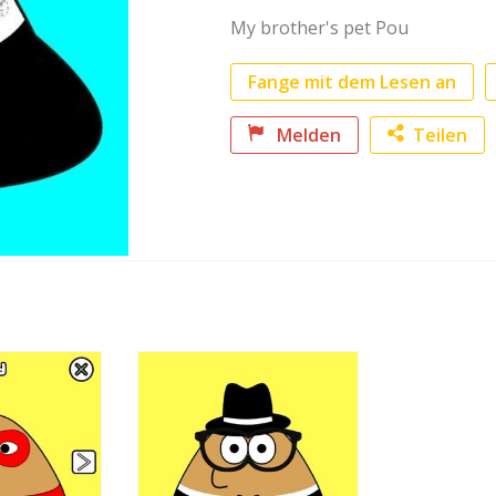
mehr anzeigen
My brother's pet Pou
Fange mit dem Lesen an
Melden
Teilen
Faceb
Twitte