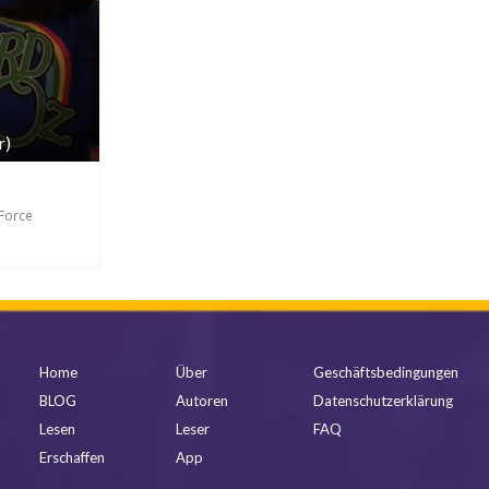
r)
 Force
Home
Über
Geschäftsbedingungen
BLOG
Autoren
Datenschutzerklärung
Lesen
Leser
FAQ
Erschaffen
App