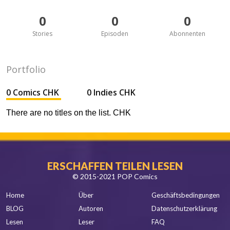
0
0
0
Stories
Episoden
Abonnenten
Portfolio
0 Comics CHK
0 Indies CHK
There are no titles on the list. CHK
ERSCHAFFEN TEILEN LESEN
© 2015-2021 POP Comics
Home
Über
Geschäftsbedingungen
BLOG
Autoren
Datenschutzerklärung
Lesen
Leser
FAQ