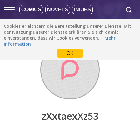
COMICS
NOVELS
INDIES
Cookies erleichtern die Bereitstellung unserer Dienste. Mit
Entdecken
/
zXxtaexXz53
der Nutzung unserer Dienste erklären Sie sich damit
einverstanden, dass wir Cookies verwenden.
Mehr
information
OK
zXxtaexXz53