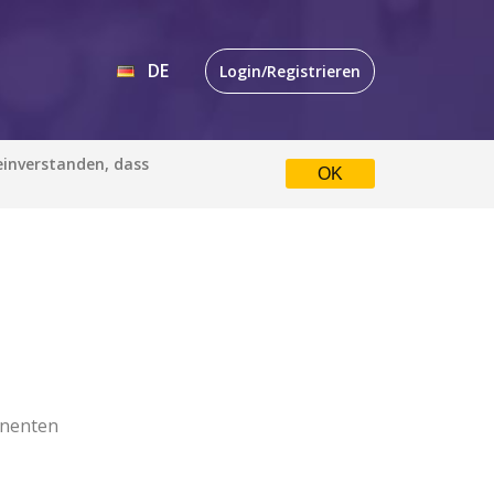
DE
Login/Registrieren
EN
 einverstanden, dass
OK
DE
nenten