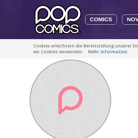
COMICS
NO
Cookies erleichtern die Bereitstellung unserer D
Entdecken
/
comix43ver
wir Cookies verwenden.
Mehr information