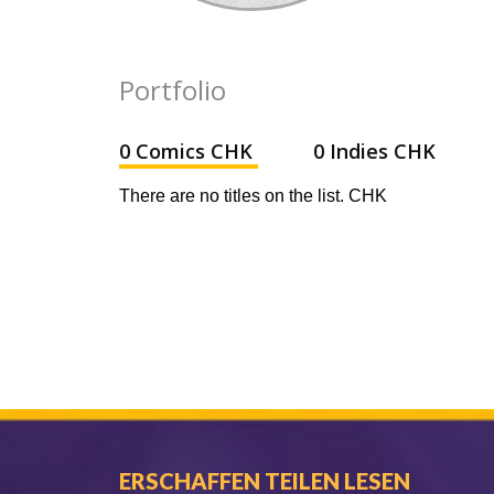
Portfolio
0 Comics CHK
0 Indies CHK
There are no titles on the list. CHK
ERSCHAFFEN TEILEN LESEN