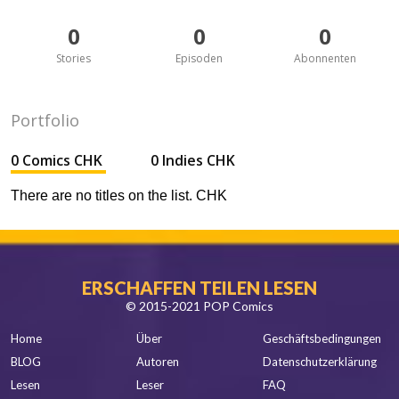
0
0
0
Stories
Episoden
Abonnenten
Portfolio
0 Comics CHK
0 Indies CHK
There are no titles on the list. CHK
ERSCHAFFEN TEILEN LESEN
© 2015-2021 POP Comics
Home
Über
Geschäftsbedingungen
BLOG
Autoren
Datenschutzerklärung
Lesen
Leser
FAQ