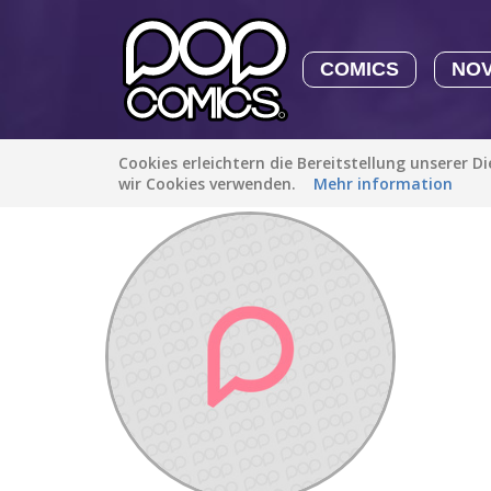
COMICS
NO
Cookies erleichtern die Bereitstellung unserer D
Entdecken
/
vetri811vel9
wir Cookies verwenden.
Mehr information