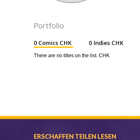
Portfolio
0 Comics CHK
0 Indies CHK
There are no titles on the list. CHK
ERSCHAFFEN TEILEN LESEN