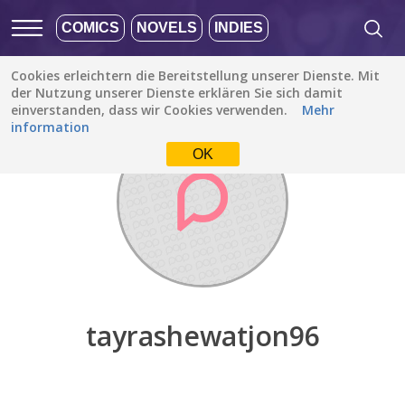
COMICS
NOVELS
INDIES
Cookies erleichtern die Bereitstellung unserer Dienste. Mit
Entdecken
/
tayrashewatjon96
der Nutzung unserer Dienste erklären Sie sich damit
einverstanden, dass wir Cookies verwenden.
Mehr
information
OK
tayrashewatjon96