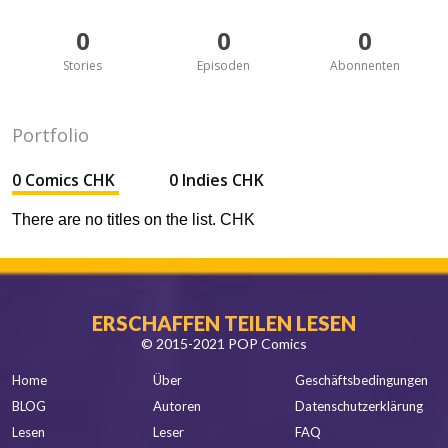
0
0
0
Stories
Episoden
Abonnenten
Portfolio
0 Comics CHK
0 Indies CHK
There are no titles on the list. CHK
ERSCHAFFEN TEILEN LESEN
© 2015-2021 POP Comics
Home
Über
Geschäftsbedingungen
BLOG
Autoren
Datenschutzerklärung
Lesen
Leser
FAQ