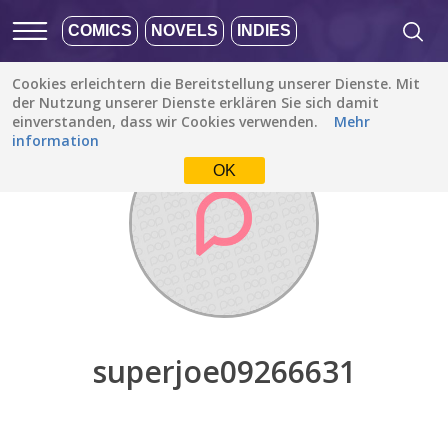
COMICS
NOVELS
INDIES
Cookies erleichtern die Bereitstellung unserer Dienste. Mit
Entdecken
/
superjoe09266631
der Nutzung unserer Dienste erklären Sie sich damit
einverstanden, dass wir Cookies verwenden.
Mehr
information
OK
superjoe09266631