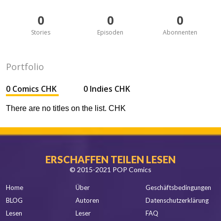
0
0
0
Stories
Episoden
Abonnenten
Portfolio
0 Comics CHK
0 Indies CHK
There are no titles on the list. CHK
ERSCHAFFEN TEILEN LESEN
© 2015-2021 POP Comics
Home
Über
Geschäftsbedingungen
BLOG
Autoren
Datenschutzerklärung
Lesen
Leser
FAQ