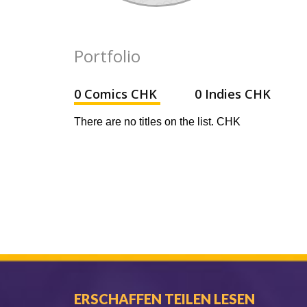
Portfolio
0 Comics CHK
0 Indies CHK
There are no titles on the list. CHK
ERSCHAFFEN TEILEN LESEN