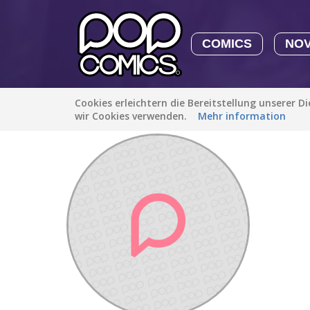
COMICS
NO
Cookies erleichtern die Bereitstellung unserer D
Entdecken
/
Stphono Chan2
wir Cookies verwenden.
Mehr information