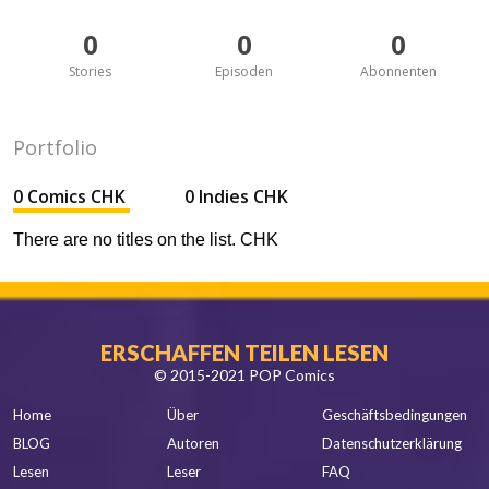
0
0
0
Stories
Episoden
Abonnenten
Portfolio
0 Comics CHK
0 Indies CHK
There are no titles on the list. CHK
ERSCHAFFEN TEILEN LESEN
© 2015-2021 POP Comics
Home
Über
Geschäftsbedingungen
BLOG
Autoren
Datenschutzerklärung
Lesen
Leser
FAQ