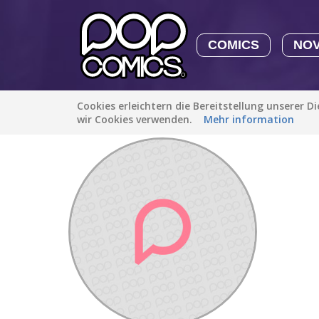
COMICS
NO
Cookies erleichtern die Bereitstellung unserer D
Entdecken
/
paigeknopf0
wir Cookies verwenden.
Mehr information