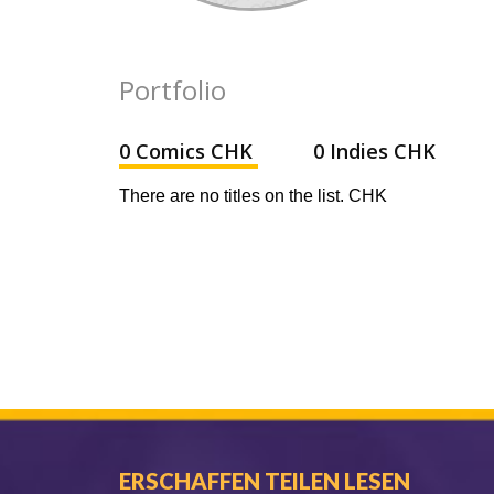
Portfolio
0 Comics CHK
0 Indies CHK
There are no titles on the list. CHK
ERSCHAFFEN TEILEN LESEN