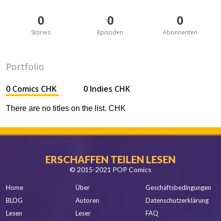
0
0
0
Stories
Episoden
Abonnenten
Portfolio
0 Comics CHK
0 Indies CHK
There are no titles on the list. CHK
ERSCHAFFEN TEILEN LESEN
© 2015-2021 POP Comics
Home
Über
Geschäftsbedingungen
BLOG
Autoren
Datenschutzerklärung
Lesen
Leser
FAQ