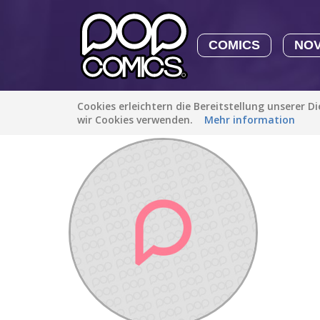
COMICS
NO
Cookies erleichtern die Bereitstellung unserer D
Entdecken
/
Ogleo32
wir Cookies verwenden.
Mehr information