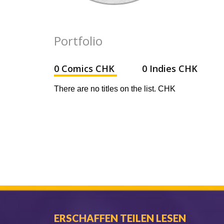
Portfolio
0 Comics CHK
0 Indies CHK
There are no titles on the list. CHK
ERSCHAFFEN TEILEN LESEN