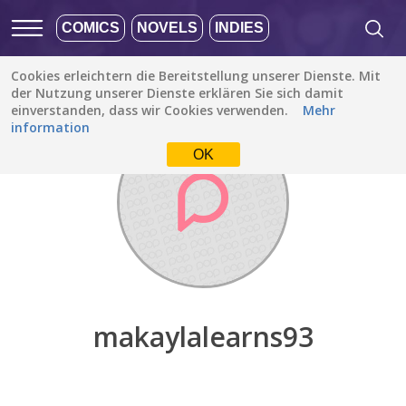
COMICS
NOVELS
INDIES
Cookies erleichtern die Bereitstellung unserer Dienste. Mit
Entdecken
/
makaylalearns93
der Nutzung unserer Dienste erklären Sie sich damit
einverstanden, dass wir Cookies verwenden.
Mehr
information
OK
makaylalearns93