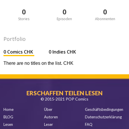
0
0
0
Stories
Episoden
Abonnenten
Portfolio
0 Comics CHK
0 Indies CHK
There are no titles on the list. CHK
ERSCHAFFEN TEILEN LESEN
© 2015-2021 POP Comics
Home
Über
Geschäftsbedingungen
BLOG
Autoren
Datenschutzerklärung
Lesen
Leser
FAQ