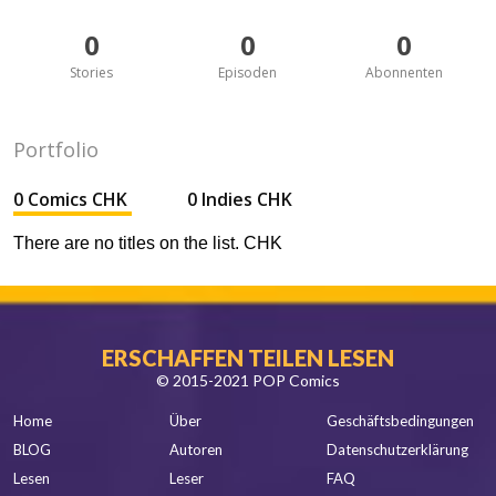
0
0
0
Stories
Episoden
Abonnenten
Portfolio
0 Comics CHK
0 Indies CHK
There are no titles on the list. CHK
ERSCHAFFEN TEILEN LESEN
© 2015-2021 POP Comics
Home
Über
Geschäftsbedingungen
BLOG
Autoren
Datenschutzerklärung
Lesen
Leser
FAQ