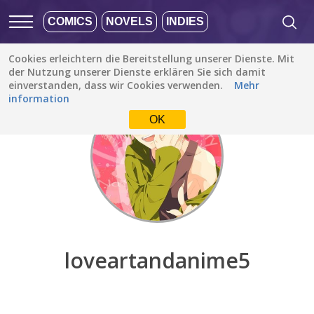
COMICS
NOVELS
INDIES
Cookies erleichtern die Bereitstellung unserer Dienste. Mit
Entdecken
/
loveartandanime5
der Nutzung unserer Dienste erklären Sie sich damit
einverstanden, dass wir Cookies verwenden.
Mehr
information
OK
loveartandanime5