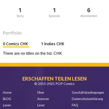
1
1
6
Story
Episode
Abonnenten
Portfolio
0 Comics CHK
1 Indies CHK
There are no titles on the list. CHK
ERSCHAFFEN TEILEN LESEN
© 2015-2021 POP Comics
Home
Über
Geschäftsbedingungen
BLOG
Autoren
Datenschutzerklärung
Lesen
Leser
FAQ