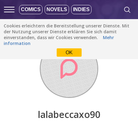
COMICS
NOVELS
INDIES
Cookies erleichtern die Bereitstellung unserer Dienste. Mit
Entdecken
/
lalabeccaxo90
der Nutzung unserer Dienste erklären Sie sich damit
einverstanden, dass wir Cookies verwenden.
Mehr
information
OK
lalabeccaxo90