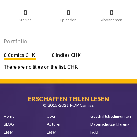
0
0
0
Stories
Episoden
Abonnenten
Portfolio
0 Comics CHK
0 Indies CHK
There are no titles on the list. CHK
ERSCHAFFEN TEILEN LESEN
© 2015-2021 POP Comics
Home
Über
Geschäftsbedingungen
BLOG
Autoren
Datenschutzerklärung
Lesen
Leser
FAQ