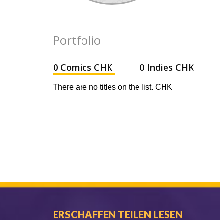
Portfolio
0 Comics CHK
0 Indies CHK
There are no titles on the list. CHK
ERSCHAFFEN TEILEN LESEN