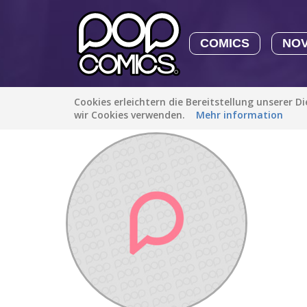
COMICS
NO
Cookies erleichtern die Bereitstellung unserer D
Entdecken
/
Queen_Drama
wir Cookies verwenden.
Mehr information