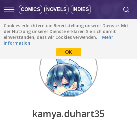
COMICS
NOVELS
INDIES
Cookies erleichtern die Bereitstellung unserer Dienste. Mit
Entdecken
/
kamya.duhart35
der Nutzung unserer Dienste erklären Sie sich damit
einverstanden, dass wir Cookies verwenden.
Mehr
information
OK
kamya.duhart35