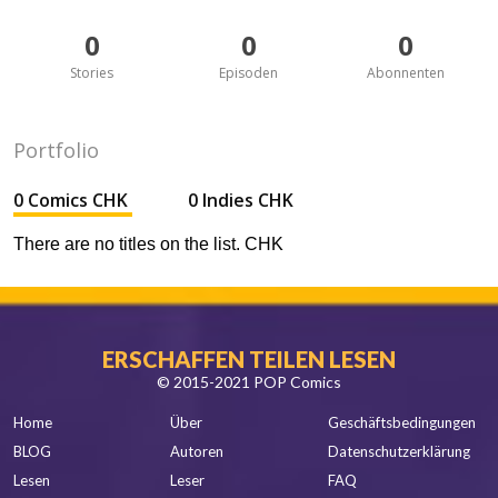
0
0
0
Stories
Episoden
Abonnenten
Portfolio
0 Comics CHK
0 Indies CHK
There are no titles on the list. CHK
ERSCHAFFEN TEILEN LESEN
© 2015-2021 POP Comics
Home
Über
Geschäftsbedingungen
BLOG
Autoren
Datenschutzerklärung
Lesen
Leser
FAQ