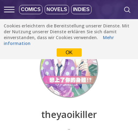
COMICS
NOVELS
INDIES
Cookies erleichtern die Bereitstellung unserer Dienste. Mit
Entdecken
/
theyaoikiller
der Nutzung unserer Dienste erklären Sie sich damit
einverstanden, dass wir Cookies verwenden.
Mehr
information
OK
theyaoikiller
..