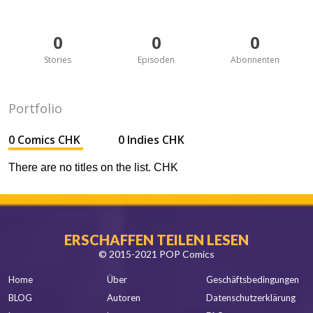
0
0
0
Stories
Episoden
Abonnenten
Portfolio
0 Comics CHK
0 Indies CHK
There are no titles on the list. CHK
ERSCHAFFEN TEILEN LESEN
© 2015-2021 POP Comics
Home
Über
Geschäftsbedingungen
BLOG
Autoren
Datenschutzerklärung