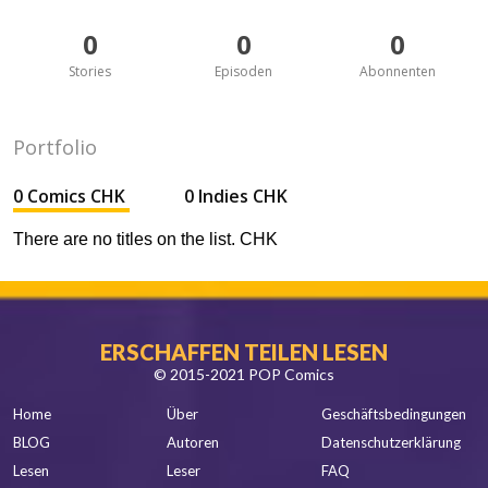
0
0
0
Stories
Episoden
Abonnenten
Portfolio
0 Comics CHK
0 Indies CHK
There are no titles on the list. CHK
ERSCHAFFEN TEILEN LESEN
© 2015-2021 POP Comics
Home
Über
Geschäftsbedingungen
BLOG
Autoren
Datenschutzerklärung
Lesen
Leser
FAQ