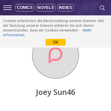
COMICS
NOVELS
INDIES
Cookies erleichtern die Bereitstellung unserer Dienste. Mit
Entdecken
/
Joey Sun46
der Nutzung unserer Dienste erklären Sie sich damit
einverstanden, dass wir Cookies verwenden.
Mehr
information
OK
Joey Sun46