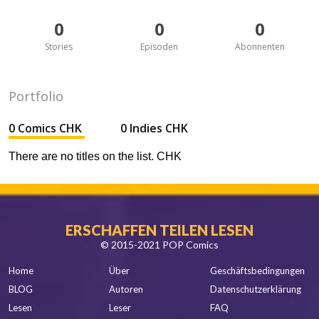
0
0
0
Stories
Episoden
Abonnenten
Portfolio
0 Comics CHK
0 Indies CHK
There are no titles on the list. CHK
ERSCHAFFEN TEILEN LESEN
© 2015-2021 POP Comics
Home
Über
Geschäftsbedingungen
BLOG
Autoren
Datenschutzerklärung
Lesen
Leser
FAQ