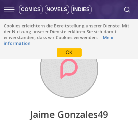
COMICS
NOVELS
INDIES
Cookies erleichtern die Bereitstellung unserer Dienste. Mit
Entdecken
/
Jaime Gonzales49
der Nutzung unserer Dienste erklären Sie sich damit
einverstanden, dass wir Cookies verwenden.
Mehr
information
OK
Jaime Gonzales49