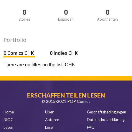
0
0
0
Stories
Episoden
Abonnenten
Portfolio
0 Comics CHK
0 Indies CHK
There are no titles on the list. CHK
ERSCHAFFEN TEILEN LESEN
© 2015-2021 POP Comics
Home
Über
Geschäftsbedingungen
BLOG
Autoren
Datenschutzerklärung
Lesen
Leser
FAQ