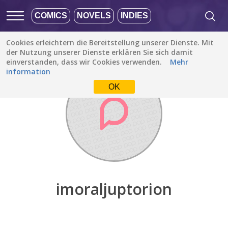
COMICS
NOVELS
INDIES
Cookies erleichtern die Bereitstellung unserer Dienste. Mit
Entdecken
/
imoraljuptorion
der Nutzung unserer Dienste erklären Sie sich damit
einverstanden, dass wir Cookies verwenden.
Mehr
information
OK
imoraljuptorion