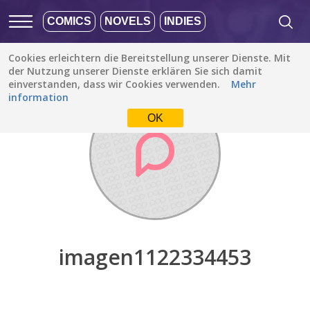
COMICS
NOVELS
INDIES
Cookies erleichtern die Bereitstellung unserer Dienste. Mit
Entdecken
/
imagen1122334453
der Nutzung unserer Dienste erklären Sie sich damit
einverstanden, dass wir Cookies verwenden.
Mehr
information
OK
imagen1122334453