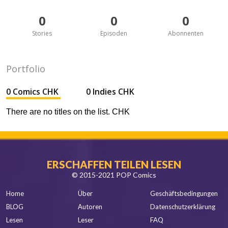
0
0
0
Stories
Episoden
Abonnenten
Portfolio
0 Comics CHK
0 Indies CHK
There are no titles on the list. CHK
ERSCHAFFEN TEILEN LESEN
© 2015-2021 POP Comics
Home
Über
Geschäftsbedingungen
BLOG
Autoren
Datenschutzerklärung
Lesen
Leser
FAQ