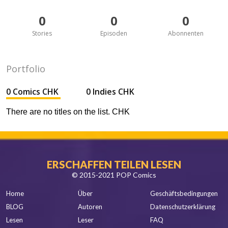
0
0
0
Stories
Episoden
Abonnenten
Portfolio
0 Comics CHK
0 Indies CHK
There are no titles on the list. CHK
ERSCHAFFEN TEILEN LESEN
© 2015-2021 POP Comics
Home
Über
Geschäftsbedingungen
BLOG
Autoren
Datenschutzerklärung
Lesen
Leser
FAQ