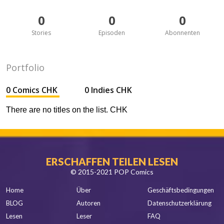
0
0
0
Stories
Episoden
Abonnenten
Portfolio
0 Comics CHK
0 Indies CHK
There are no titles on the list. CHK
ERSCHAFFEN TEILEN LESEN
© 2015-2021 POP Comics
Home
Über
Geschäftsbedingungen
BLOG
Autoren
Datenschutzerklärung
Lesen
Leser
FAQ