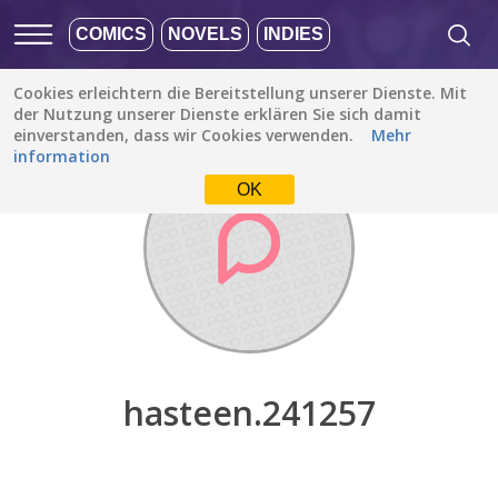
COMICS
NOVELS
INDIES
Cookies erleichtern die Bereitstellung unserer Dienste. Mit
Entdecken
/
hasteen.241257
der Nutzung unserer Dienste erklären Sie sich damit
einverstanden, dass wir Cookies verwenden.
Mehr
information
OK
hasteen.241257