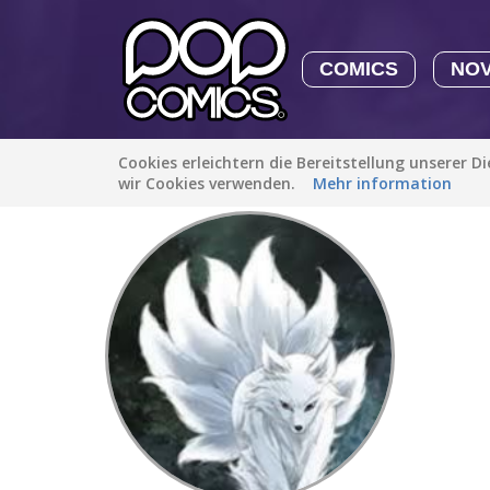
COMICS
NO
Cookies erleichtern die Bereitstellung unserer D
Entdecken
/
hanimal36570
wir Cookies verwenden.
Mehr information