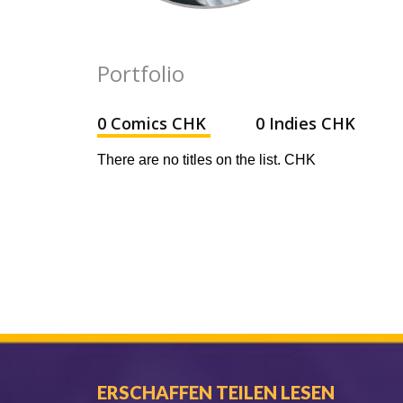
Portfolio
0 Comics CHK
0 Indies CHK
There are no titles on the list. CHK
ERSCHAFFEN TEILEN LESEN