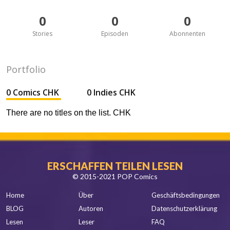
0
0
0
Stories
Episoden
Abonnenten
Portfolio
0 Comics CHK
0 Indies CHK
There are no titles on the list. CHK
ERSCHAFFEN TEILEN LESEN
© 2015-2021 POP Comics
Home
Über
Geschäftsbedingungen
BLOG
Autoren
Datenschutzerklärung
Lesen
Leser
FAQ