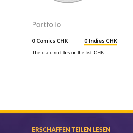
Portfolio
0 Comics CHK
0 Indies CHK
There are no titles on the list. CHK
ERSCHAFFEN TEILEN LESEN