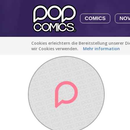
COMICS
NO
Cookies erleichtern die Bereitstellung unserer D
Entdecken
/
EmmaLaylie10552
wir Cookies verwenden.
Mehr information