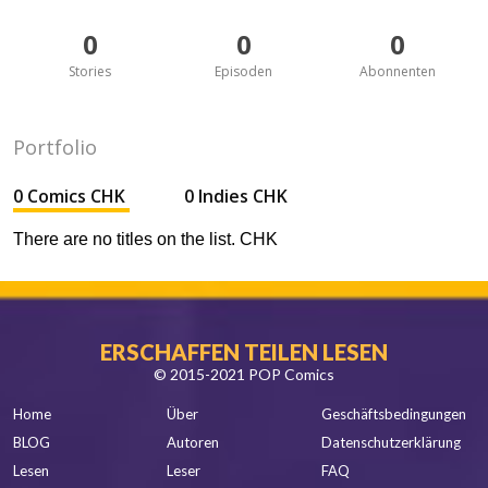
0
0
0
Stories
Episoden
Abonnenten
Portfolio
0 Comics CHK
0 Indies CHK
There are no titles on the list. CHK
ERSCHAFFEN TEILEN LESEN
© 2015-2021 POP Comics
Home
Über
Geschäftsbedingungen
BLOG
Autoren
Datenschutzerklärung
Lesen
Leser
FAQ