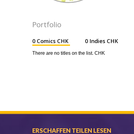
Portfolio
0 Comics CHK
0 Indies CHK
There are no titles on the list. CHK
ERSCHAFFEN TEILEN LESEN