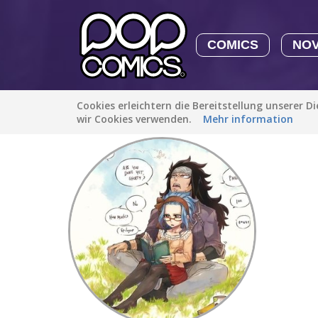
COMICS
NO
Cookies erleichtern die Bereitstellung unserer D
Entdecken
/
lishay2006
wir Cookies verwenden.
Mehr information