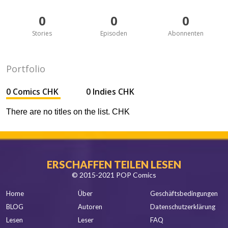
0
0
0
Stories
Episoden
Abonnenten
Portfolio
0 Comics CHK
0 Indies CHK
There are no titles on the list. CHK
ERSCHAFFEN TEILEN LESEN
© 2015-2021 POP Comics
Home
Über
Geschäftsbedingungen
BLOG
Autoren
Datenschutzerklärung
Lesen
Leser
FAQ