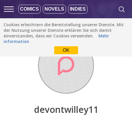
COMICS
NOVELS
INDIES
Cookies erleichtern die Bereitstellung unserer Dienste. Mit
Entdecken
/
devontwilley11
der Nutzung unserer Dienste erklären Sie sich damit
einverstanden, dass wir Cookies verwenden.
Mehr
information
OK
devontwilley11