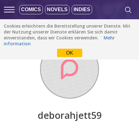
COMICS
NOVELS
INDIES
Cookies erleichtern die Bereitstellung unserer Dienste. Mit
Entdecken
/
deborahjett59
der Nutzung unserer Dienste erklären Sie sich damit
einverstanden, dass wir Cookies verwenden.
Mehr
information
OK
deborahjett59