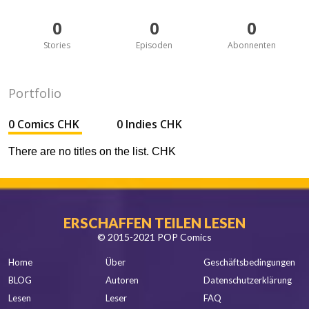
0
0
0
Stories
Episoden
Abonnenten
Portfolio
0 Comics CHK
0 Indies CHK
There are no titles on the list. CHK
ERSCHAFFEN TEILEN LESEN
© 2015-2021 POP Comics
Home
Über
Geschäftsbedingungen
BLOG
Autoren
Datenschutzerklärung
Lesen
Leser
FAQ