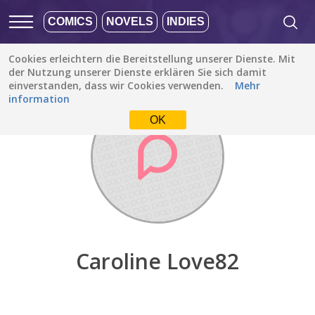
COMICS
NOVELS
INDIES
Cookies erleichtern die Bereitstellung unserer Dienste. Mit
Entdecken
/
Caroline Love82
der Nutzung unserer Dienste erklären Sie sich damit
einverstanden, dass wir Cookies verwenden.
Mehr
information
OK
Caroline Love82