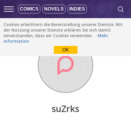
COMICS
NOVELS
INDIES
Cookies erleichtern die Bereitstellung unserer Dienste. Mit
Entdecken
/
suZrks
der Nutzung unserer Dienste erklären Sie sich damit
einverstanden, dass wir Cookies verwenden.
Mehr
information
OK
suZrks