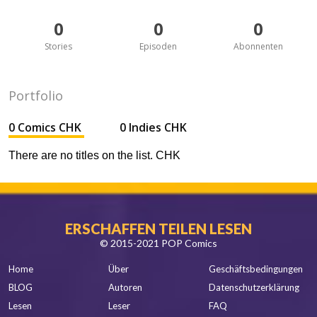
0
0
0
Stories
Episoden
Abonnenten
Portfolio
0 Comics CHK
0 Indies CHK
There are no titles on the list. CHK
ERSCHAFFEN TEILEN LESEN
© 2015-2021 POP Comics
Home
Über
Geschäftsbedingungen
BLOG
Autoren
Datenschutzerklärung
Lesen
Leser
FAQ