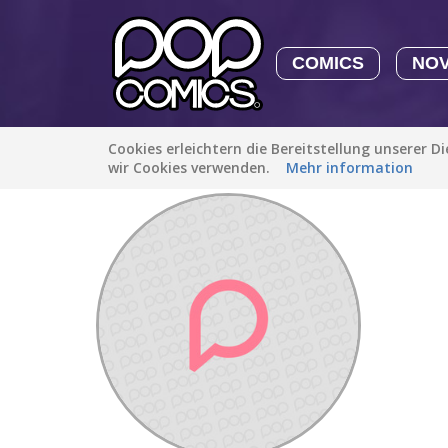
COMICS
NO
Cookies erleichtern die Bereitstellung unserer D
Entdecken
/
Attila Kléh88
wir Cookies verwenden.
Mehr information