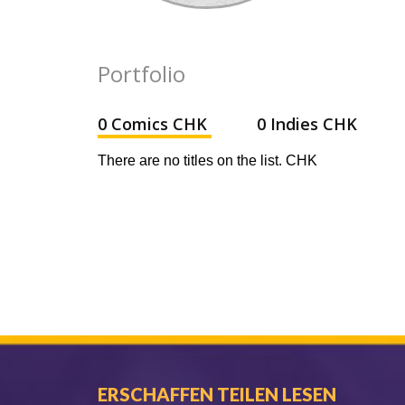
Portfolio
0 Comics CHK
0 Indies CHK
There are no titles on the list. CHK
ERSCHAFFEN TEILEN LESEN