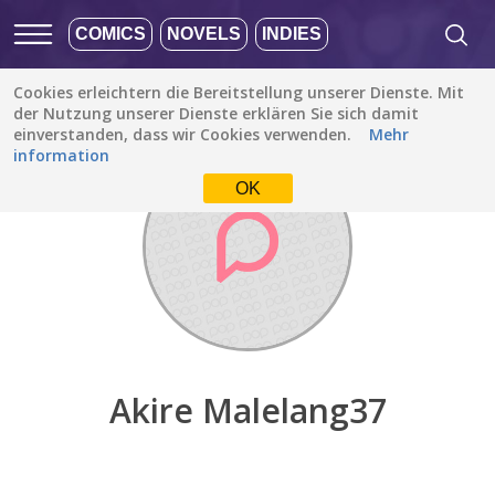
COMICS
NOVELS
INDIES
Cookies erleichtern die Bereitstellung unserer Dienste. Mit
Entdecken
/
Akire Malelang37
der Nutzung unserer Dienste erklären Sie sich damit
einverstanden, dass wir Cookies verwenden.
Mehr
information
OK
Akire Malelang37