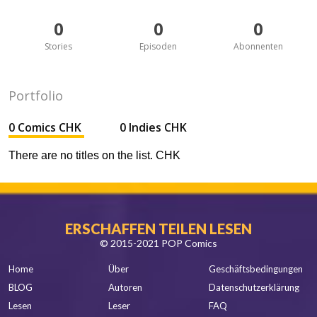
0
0
0
Stories
Episoden
Abonnenten
Portfolio
0 Comics CHK
0 Indies CHK
There are no titles on the list. CHK
ERSCHAFFEN TEILEN LESEN
© 2015-2021 POP Comics
Home
Über
Geschäftsbedingungen
BLOG
Autoren
Datenschutzerklärung
Lesen
Leser
FAQ