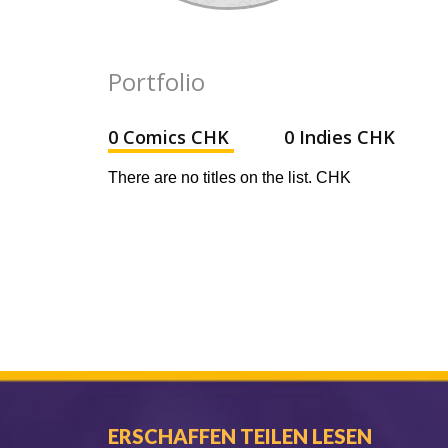
Portfolio
0 Comics CHK
0 Indies CHK
There are no titles on the list. CHK
ERSCHAFFEN TEILEN LESEN