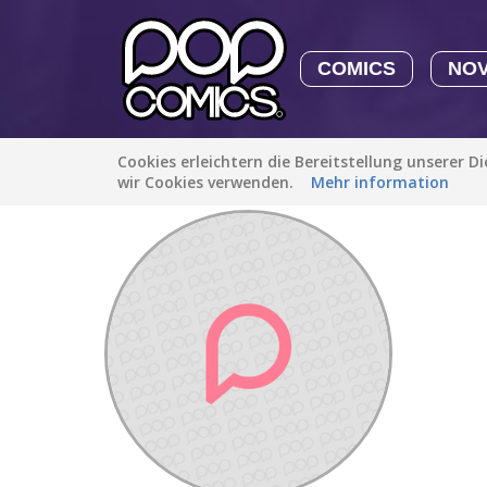
COMICS
NO
Cookies erleichtern die Bereitstellung unserer D
Entdecken
/
Adam19
wir Cookies verwenden.
Mehr information