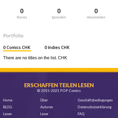
0
0
0
Stories
Episoden
Abonnenten
Portfolio
0 Comics CHK
0 Indies CHK
There are no titles on the list. CHK
ERSCHAFFEN TEILEN LESEN
© 2015-2021 POP Comics
Home
Über
Geschäftsbedingungen
BLOG
Autoren
Datenschutzerklärung
Lesen
Leser
FAQ