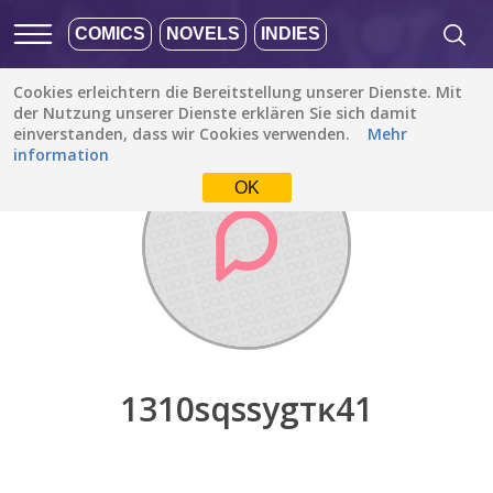
COMICS
NOVELS
INDIES
Cookies erleichtern die Bereitstellung unserer Dienste. Mit
Entdecken
/
1310ѕqѕѕygтĸ41
der Nutzung unserer Dienste erklären Sie sich damit
einverstanden, dass wir Cookies verwenden.
Mehr
information
OK
1310ѕqѕѕygтĸ41