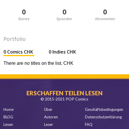
0
0
0
Stories
Episoden
Abonnenten
Portfolio
0 Comics CHK
0 Indies CHK
There are no titles on the list. CHK
ERSCHAFFEN TEILEN LESEN
© 2015-2021 POP Comics
Home
Über
Geschäftsbedingungen
BLOG
Autoren
Datenschutzerklärung
Lesen
Leser
FAQ